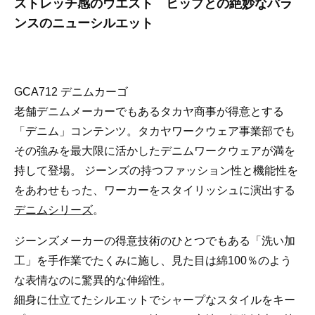
ストレッチ感のウエスト ヒップとの絶妙なバラ
ンスのニューシルエット
GCA712 デニムカーゴ
老舗デニムメーカーでもあるタカヤ商事が得意とする
「デニム」コンテンツ。タカヤワークウェア事業部でも
その強みを最大限に活かしたデニムワークウェアが満を
持して登場。 ジーンズの持つファッション性と機能性を
をあわせもった、ワーカーをスタイリッシュに演出する
デニムシリーズ
。
ジーンズメーカーの得意技術のひとつでもある「洗い加
工」を手作業でたくみに施し、見た目は綿100％のよう
な表情なのに驚異的な伸縮性。
細身に仕立てたシルエットでシャープなスタイルをキー