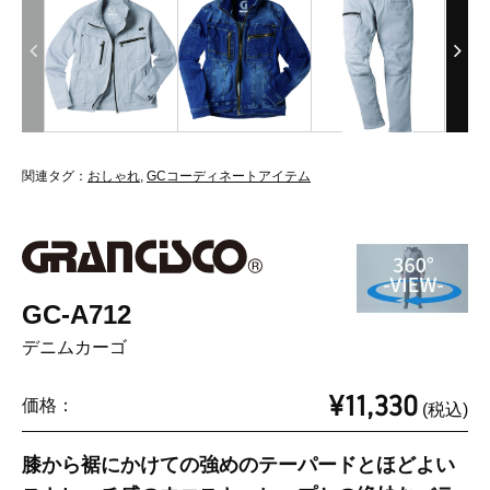
関連タグ：
おしゃれ
,
GCコーディネートアイテム
GC-A712
デニムカーゴ
¥11,330
価格：
(税込)
膝から裾にかけての強めのテーパードとほどよい