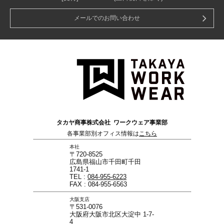
メールでのお問い合わせ
タカヤ商事株式会社 ワークウェア事業部
各事業部別オフィス情報は
こちら
本社
〒720-8525
広島県福山市千田町千田
1741-1
TEL :
084-955-6223
FAX : 084-955-6563
大阪支店
〒531-0076
大阪府大阪市北区大淀中 1-7-
4