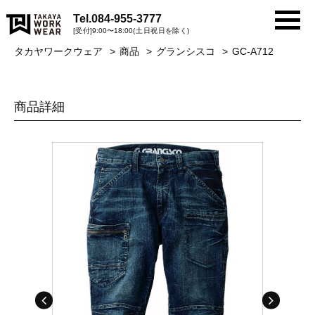
Tel.
084-955-3777
[受付]9:00〜18:00(土日祝日を除く)
タカヤワークウェア
商品
グランシスコ
GC-A712
商品詳細