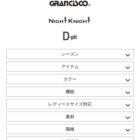
シーズン
アイテム
カラー
機能
レディースサイズ対応
素材
職種