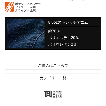
ポケットファスナー
ファスナー 金属
スライダー 金属
8.5ozストレッチデニム
綿78％
ポリエステル20％
ポリウレタン2％
ご購入はこちらで
カテゴリー一覧