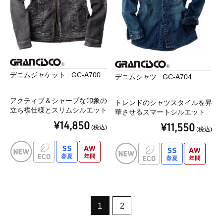
デニムジャケット : GC-A700
デニムシャツ : GC-A704
アクティブ＆シャープな印象の
トレンドのシャツスタイルを昇
立ち襟仕様とスリムシルエット
華させるスマートシルエット
¥14,850
¥11,550
(税込)
(税込)
1
2