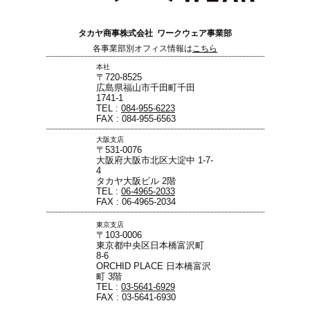
タカヤ商事株式会社 ワークウェア事業部
各事業部別オフィス情報は
こちら
本社
〒720-8525
広島県福山市千田町千田
1741-1
TEL :
084-955-6223
FAX : 084-955-6563
大阪支店
〒531-0076
大阪府大阪市北区大淀中 1-7-
4
タカヤ大阪ビル 2階
TEL :
06-4965-2033
FAX : 06-4965-2034
東京支店
〒103-0006
東京都中央区日本橋富沢町
8-6
ORCHID PLACE 日本橋富沢
町 3階
TEL :
03-5641-6929
FAX : 03-5641-6930