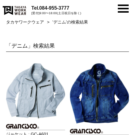
Tel.
084-955-3777
[受付]9:00〜18:00(土日祝日を除く)
タカヤワークウェア
'デニム'の検索結果
「デニム」検索結果
ジャケット : GC-A601