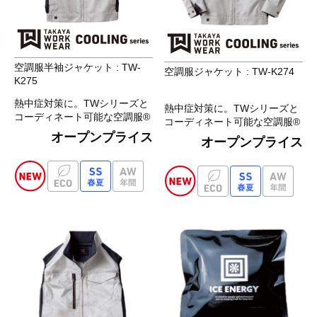
空調服半袖ジャケット : TW-
空調服ジャケット : TW-K274
K275
熱中症対策に。TWシリーズと
熱中症対策に。TWシリーズと
コーディネート可能な空調服®
コーディネート可能な空調服®
シリーズ
シリーズ
オープンプライス
オープンプライス
多様なツールが携帯できる抜群
多様なツールが携帯できる抜群
の収納力を持ちつつも見た目は
の収納力を持ちつつも見た目は
スタイリッシュ
スタイリッシュ