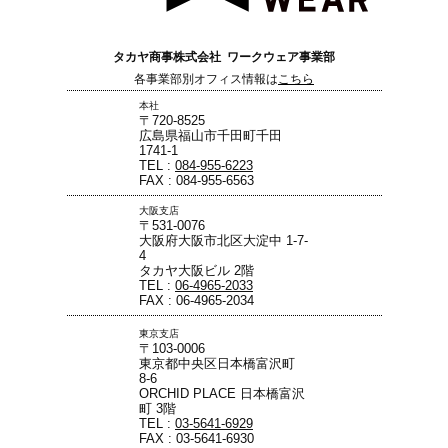
タカヤ商事株式会社 ワークウェア事業部
各事業部別オフィス情報は
こちら
本社
〒720-8525
広島県福山市千田町千田
1741-1
TEL :
084-955-6223
FAX : 084-955-6563
大阪支店
〒531-0076
大阪府大阪市北区大淀中 1-7-
4
タカヤ大阪ビル 2階
TEL :
06-4965-2033
FAX : 06-4965-2034
東京支店
〒103-0006
東京都中央区日本橋富沢町
8-6
ORCHID PLACE 日本橋富沢
町 3階
TEL :
03-5641-6929
FAX : 03-5641-6930