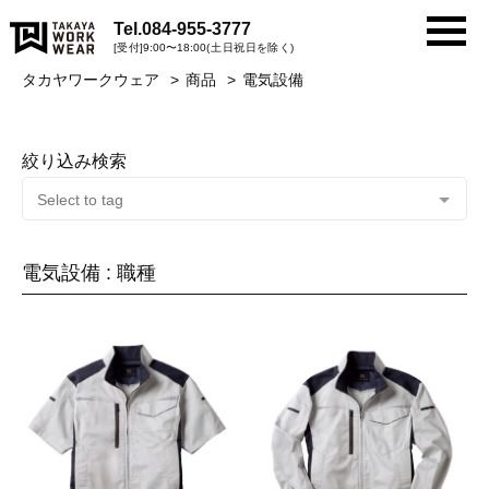
Tel.
084-955-3777
[受付]9:00〜18:00(土日祝日を除く)
タカヤワークウェア
商品
電気設備
絞り込み検索
電気設備 : 職種