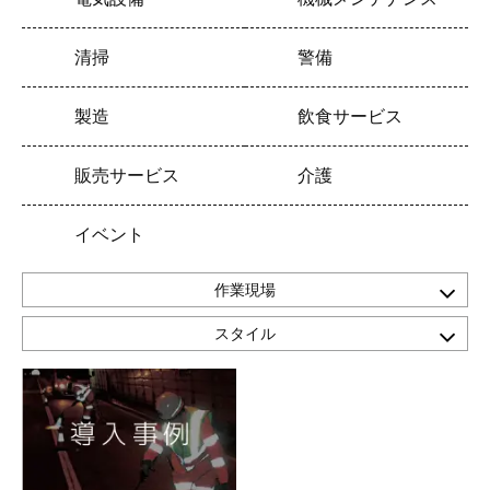
清掃
警備
製造
飲食サービス
販売サービス
介護
イベント
作業現場
スタイル