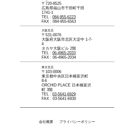
〒720-8525
広島県福山市千田町千田
1741-1
TEL :
084-955-6223
FAX : 084-955-6563
大阪支店
〒531-0076
大阪府大阪市北区大淀中 1-7-
4
タカヤ大阪ビル 2階
TEL :
06-4965-2033
FAX : 06-4965-2034
東京支店
〒103-0006
東京都中央区日本橋富沢町
8-6
ORCHID PLACE 日本橋富沢
町 3階
TEL :
03-5641-6929
FAX : 03-5641-6930
会社概要
プライバシーポリシー