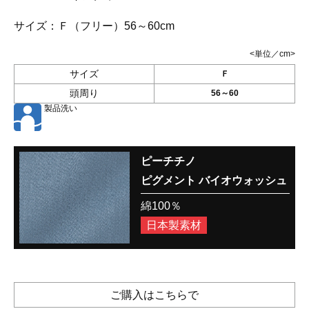
サイズ：
Ｆ（フリー）56～60cm
<単位／cm>
サイズ
Ｆ
頭周り
56～60
製品洗い
ピーチチノ
ピグメント バイオウォッシュ
綿100％
日本製素材
ご購入はこちらで